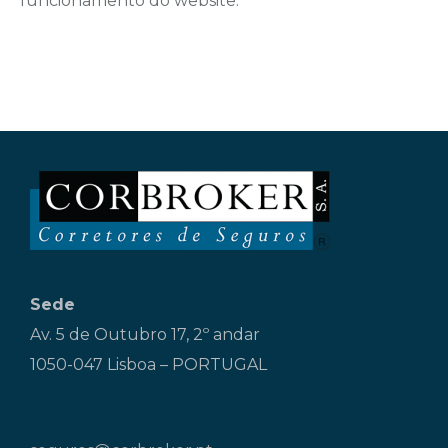
funcionamento do website.
Sede
Av. 5 de Outubro 17, 2º andar
1050-047 Lisboa – PORTUGAL