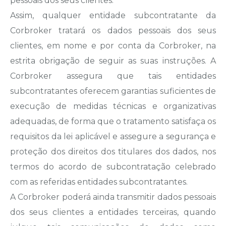
pessoais dos seus clientes.
Assim, qualquer entidade subcontratante da
Corbroker tratará os dados pessoais dos seus
clientes, em nome e por conta da Corbroker, na
estrita obrigação de seguir as suas instruções. A
Corbroker assegura que tais entidades
subcontratantes oferecem garantias suficientes de
execução de medidas técnicas e organizativas
adequadas, de forma que o tratamento satisfaça os
requisitos da lei aplicável e assegure a segurança e
proteção dos direitos dos titulares dos dados, nos
termos do acordo de subcontratação celebrado
com as referidas entidades subcontratantes.
A Corbroker poderá ainda transmitir dados pessoais
dos seus clientes a entidades terceiras, quando