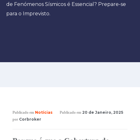
de Fenómenos Sísmicos é Essencial? Prepare-se
para o Imprevisto.
Notícias
20 de Janeiro, 2025
Publicado em
Publicado em
Corbroker
por