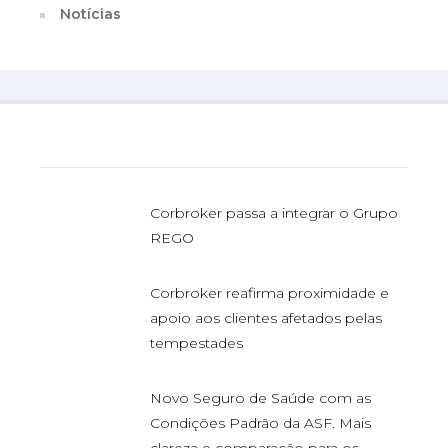
Notícias
Última Publicação
Corbroker passa a integrar o Grupo
REGO
Corbroker reafirma proximidade e
apoio aos clientes afetados pelas
tempestades
Novo Seguro de Saúde com as
Condições Padrão da ASF. Mais
clareza e comparação para os