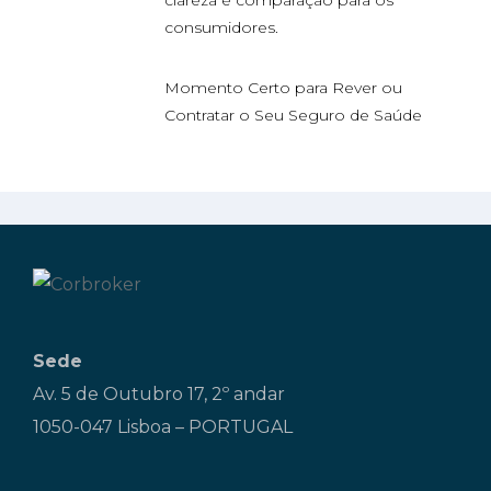
consumidores.
Momento Certo para Rever ou
Contratar o Seu Seguro de Saúde
Sede
Av. 5 de Outubro 17, 2º andar
1050-047 Lisboa – PORTUGAL