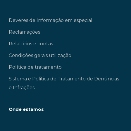
Deveres de Informação em especial
Reclamações
Relatórios e contas
Condições gerais utilização
Política de tratamento
Sistema e Politica de Tratamento de Denúncias
e Infrações
Onde estamos