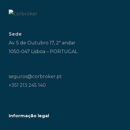
Sede
Av. 5 de Outubro 17, 2º andar
1050-047 Lisboa – PORTUGAL
seguros@corbroker.pt
+351 213 245 140
Informação legal