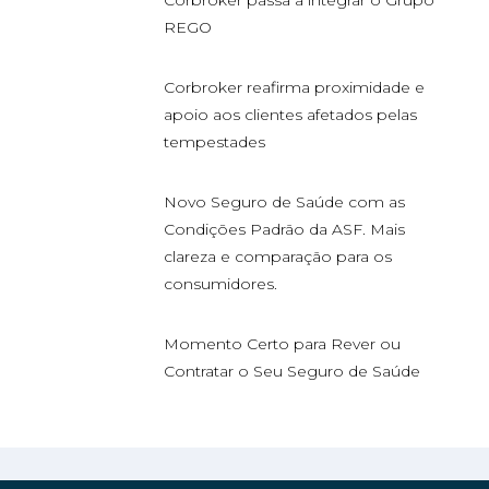
Corbroker passa a integrar o Grupo
REGO
Corbroker reafirma proximidade e
apoio aos clientes afetados pelas
tempestades
Novo Seguro de Saúde com as
Condições Padrão da ASF. Mais
clareza e comparação para os
consumidores.
Momento Certo para Rever ou
Contratar o Seu Seguro de Saúde